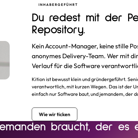
INHABERGEFÜHRT
Du redest mit der Pe
Repository.
Kein Account-Manager, keine stille Po
anonymes Delivery-Team. Wer mit dir 
Verlauf für die Software verantwortli
Kition ist bewusst klein und gründergeführt. Seni
verantwortlich, mit kurzen Wegen. Das ist der 
einfach nur Software baut, und jemandem, der d
Wie wir ticken
 jemanden braucht, der es 