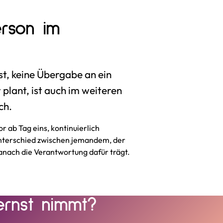
rson im
st, keine Übergabe an ein
plant, ist auch im weiteren
ch.
or ab Tag eins, kontinuierlich
Unterschied zwischen jemandem, der
anach die Verantwortung dafür trägt.
ernst nimmt?