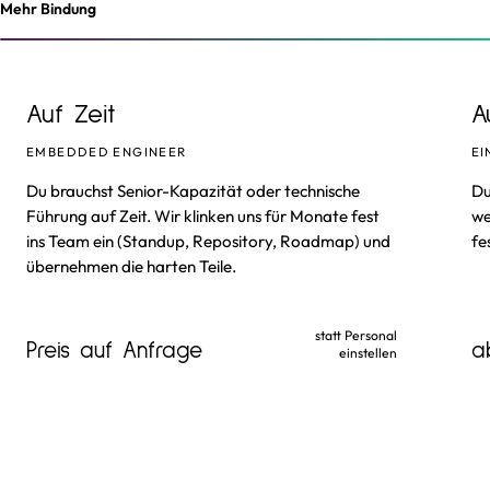
Mehr Bindung
Auf
Zeit
A
EMBEDDED ENGINEER
EI
Du brauchst Senior-Kapazität oder technische
Du
Führung auf Zeit. Wir klinken uns für Monate fest
we
ins Team ein (Standup, Repository, Roadmap) und
fe
übernehmen die harten Teile.
statt Personal
Preis auf Anfrage
a
einstellen