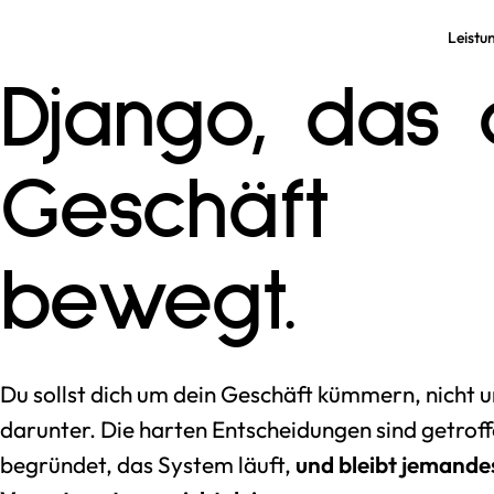
Leistu
Django, das 
Geschäft
bewegt.
Du sollst dich um dein Geschäft kümmern, nicht u
darunter. Die harten Entscheidungen sind getrof
begründet, das System läuft,
und bleibt jemande