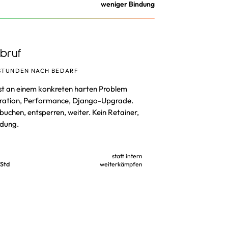
weniger Bindung
bruf
STUNDEN NACH BEDARF
t an einem konkreten harten Problem
gration, Performance, Django-Upgrade.
buchen, entsperren, weiter. Kein Retainer,
ndung.
statt intern
 Std
weiterkämpfen