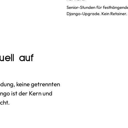
Senior-Stunden für festhängend
Django-Upgrade. Kein Retainer.
uell auf
ndung, keine getrennten
ango ist der Kern und
cht.